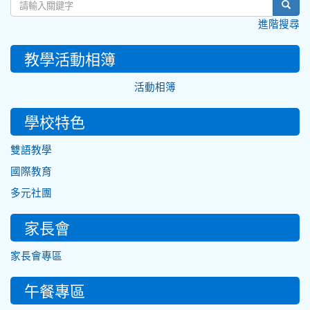
sear
進階搜尋
教學活動相簿
活動相簿
學校特色
雙語教學
國際教育
多元社團
家長會
家長會專區
午餐專區