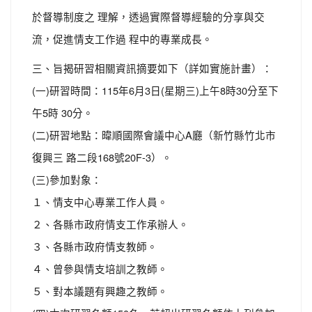
於督導制度之 理解，透過實際督導經驗的分享與交
流，促進情支工作過 程中的專業成長。
三、旨揭研習相關資訊摘要如下（詳如實施計畫）：
(一)研習時間：115年6月3日(星期三)上午8時30分至下
午5時 30分。
(二)研習地點：暐順國際會議中心A廳（新竹縣竹北市
復興三 路二段168號20F-3）。
(三)參加對象：
１、情支中心專業工作人員。
２、各縣市政府情支工作承辦人。
３、各縣市政府情支教師。
４、曾參與情支培訓之教師。
５、對本議題有興趣之教師。