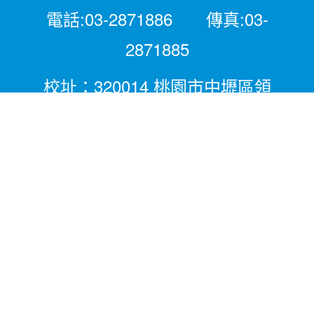
電話:03-2871886 傳真:03-
2871885
校址：320014 桃園市中壢區領
航北路二段281號