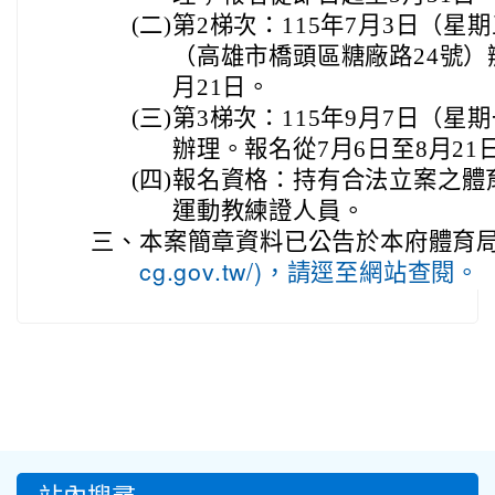
(二)
第2梯次：115年7月3日（星期五
（高雄市橋頭區糖廠路24號）
月21日。
(三)
第3梯次：115年9月7日（
辦理。報名從7月6日至8月21
(四)
報名資格：持有合法立案之體
運動教練證人員。
三、
本案簡章資料已公告於本府體育局
cg.gov.tw/)，請逕至網站查閱。
:::
站內搜尋