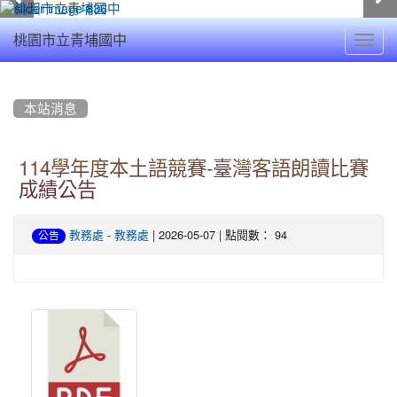
Toggl
桃園市立青埔國中
navig
:::
本站消息
114學年度本土語競賽-臺灣客語朗讀比賽
成績公告
-
| 2026-05-07 | 點閱數： 94
教務處
教務處
公告