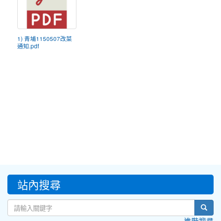
1) 青埔1150507改菜
通知.pdf
:::
站內搜尋
sear