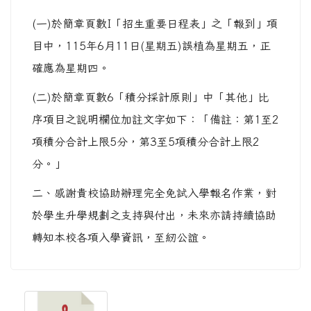
(一)於簡章頁數I「招生重要日程表」之「報到」項
目中，115年6月11日(星期五)誤植為星期五，正
確應為星期四。
(二)於簡章頁數6「積分採計原則」中「其他」比
序項目之說明欄位加註文字如下：「備註：第1至2
項積分合計上限5分，第3至5項積分合計上限2
分。」
二、感謝貴校協助辦理完全免試入學報名作業，對
於學生升學規劃之支持與付出，未來亦請持續協助
轉知本校各項入學資訊，至紉公誼。