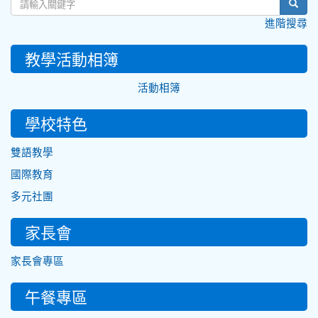
sear
進階搜尋
教學活動相簿
活動相簿
學校特色
雙語教學
國際教育
多元社團
家長會
家長會專區
午餐專區