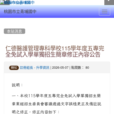
Toggl
桃園市立青埔國中
navig
:::
本站消息
仁德醫護管理專科學校115學年度五專完
全免試入學單獨招生簡章修正內容公告
-
| 2026-05-07 | 點閱數： 80
註冊組長
升學資訊
轉知
說明：
一、本校115學年度五專完全免試入學單獨招生簡
章業經招生委員會審議通過文字誤植更正及備註說
明之修正，修正內容如下：