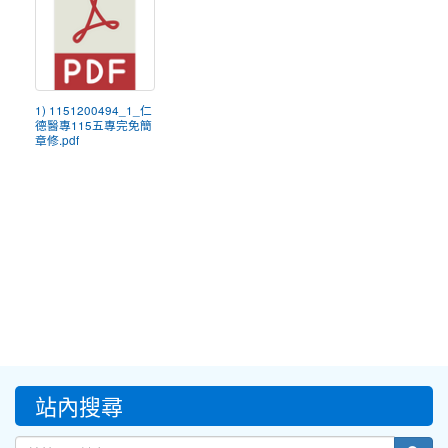
1) 1151200494_1_仁
德醫專115五專完免簡
章修.pdf
:::
站內搜尋