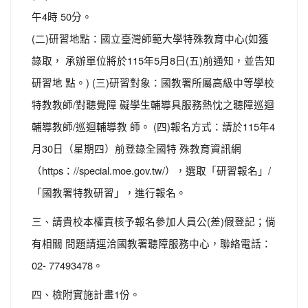
午4時 50分。
(二)研習地點：國立臺灣師範大學特殊教育中心(如獲
錄取， 承辦單位將於115年5月8日(五)前通知，並告知
研習地 點。) (三)研習對象：國教署所屬高級中等學校
特教教師/對聽覺障 礙學生輔導具服務熱忱之聽障巡迴
輔導教師/巡迴輔導教 師。 (四)報名方式：請於115年4
月30日（星期四）前登錄全國特 殊教育資訊網
（https：//special.moe.gov.tw/），選取「研習報名」/
「國教署特教研習」，進行報名。
三、請貴校本權責核予報名參加人員公(差)假登記；倘
有相關 問題請逕洽國教署聽障服務中心，聯絡電話：
02- 77493478。
四、檢附實施計畫1份。