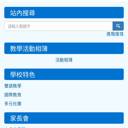
:::
站內搜尋
sear
進階搜尋
教學活動相簿
活動相簿
學校特色
雙語教學
國際教育
多元社團
家長會