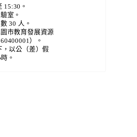
15:30。
實驗室。
 30 人。
桃園市教育發展資源
0400001）。
下，以公（差）假
小時。