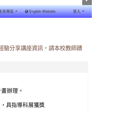
家長專區
English Website
登入
師經驗分享講座資訊，請本校教師踴
計畫辦理。
。
中，具指導科展獲獎