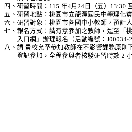
四、
研習時間：115 年4月24日（五）13:30 至 
五、
研習地點：桃園市立龍潭國民中學理化
六、
研習對象：桃園市各國中小教師，預計人數
七、
報名方式：請有意參加之教師，逕至「
入口網」辦理報名（活動編號：J00034-26
八、
請 貴校允予參加教師在不影響課務原則
登記參加，全程參與者核發研習時數 2 