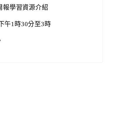
周報學習資源介紹
下午1時30分至3時
。