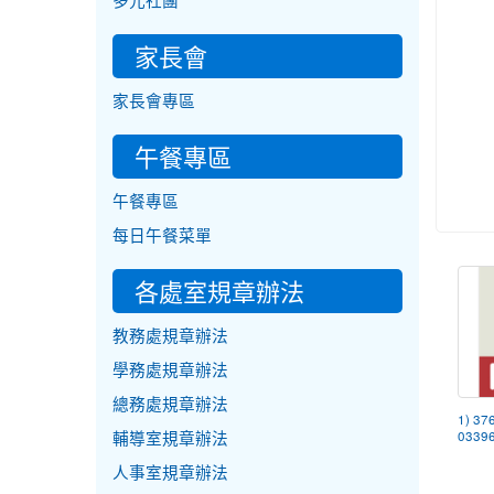
多元社團
家長會
家長會專區
午餐專區
午餐專區
每日午餐菜單
各處室規章辦法
教務處規章辦法
學務處規章辦法
總務處規章辦法
1) 37
輔導室規章辦法
03396
人事室規章辦法