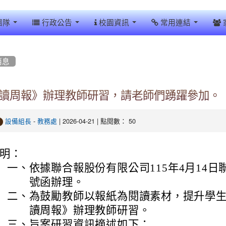
團隊
行政公告
校園資訊
常用連結
消息
讀周報》辦理教師研習，請老師們踴躍參加。
-
| 2026-04-21 | 點閱數： 50
設備組長
教務處
明：
一、
依據聯合報股份有限公司115年4月14日聯字第
號函辦理。
二、
為鼓勵教師以報紙為閱讀素材，提升學
讀周報》辦理教師研習。
三、
旨案研習資訊摘述如下：