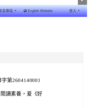
家長專區
English Website
登入
2604140001
生閱讀素養，爰《好