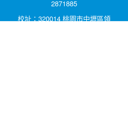
2871885
校址：320014 桃園市中壢區領
航北路二段281號