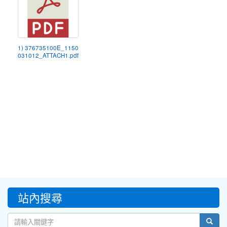
1) 376735100E_1150
031012_ATTACH1.pdf
:::
站內搜尋
sear