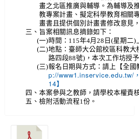
畫之北區推廣與輔導。為輔導及
教專案計畫、擬定科學教育相關
畫書且提供個別計畫書修改意見
三、
旨案相關訊息摘錄如下：
(一)
時間：115年4月28日(星期二
(二)
地點：臺師大公館校區科教大樓
路四段88號)，本次工作坊授
(三)
報名日期與方式：請上【全國
p://www1.inservice.edu
14】
四、
本案參與之教師，請學校本權責
五、
檢附活動流程1份。