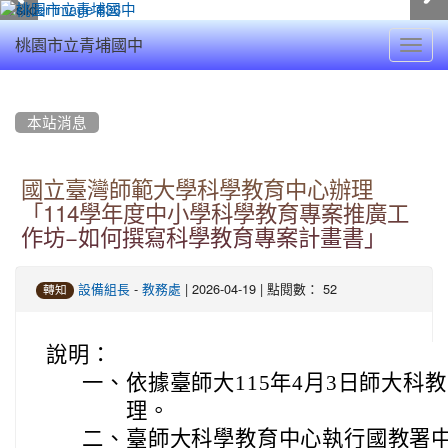
Toggl
桃園市立青埔國中
navig
:::
本站消息
國立臺灣師範大學科學教育中心辦理
「114學年度中小學科學教育專案推廣工
作坊−如何撰寫科學教育專案計畫書」
-
| 2026-04-19 | 點閱數： 52
設備組長
教務處
轉知
說明：
一、
依據臺師大115年4月3日師大科教中
理。
二、
臺師大科學教育中心執行國教署