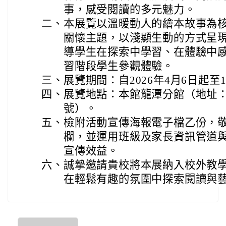
事，感受閱讀的多元魅力。
二、
本展覽以溫暖動人的繪本故事為
關懷主題，以淺顯生動的方式呈
導學生在探索中學習、在體驗中
習階段學生參觀體驗。
三、
展覽期間：自2026年4月6日起至1
四、
展覽地點：本館龍潭分館（地址：
號）。
五、
檢附活動宣傳海報電子檔乙份，
欄，並運用班級及家長資訊管道
宣傳效益。
六、
誠摯邀請貴校將本展納入校外教
在輕鬆有趣的氛圍中探索閱讀與