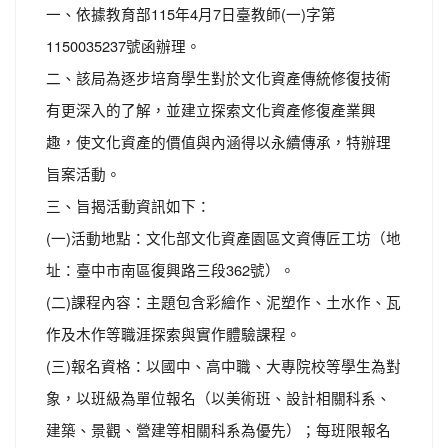
一、依據教育部115年4月7日臺教師(一)字第
1150035237號函辦理。
二、該局為逐步培育學生對於文化資產傳統修復技術
有更深入的了解，並建立探索文化資產修復產業興
趣，使文化資產的價值與內涵得以永續傳承，特辦理
旨案活動。
三、旨揭活動資訊如下：
(一)活動地點：文化部文化資產園區文資傳匠工坊（地
址：臺中市南區復興路三段362號）。
(二)課程內容：主題包含彩繪作、泥塑作、土水作、瓦
作及木作等職涯探索與實作體驗課程。
(三)報名資格：以國中、高中職、大專院校等學生為對
象，以班級為單位報名（以美術班、設計相關科系、
建築、景觀、營建等相關科系為優先）；每班限報名