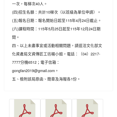
一次，每梯次40人。
(四)招生名額：共計10梯次（以班級為單位申請）。
(五)報名日期：報名開始日起至115年4月24日截止。
(六)課程時間：115年5月25日起至115年12月24日期
間。
四、以上未盡事宜或活動相關問題，請逕洽文化部文
化資產局文資傳匠工坊楊小姐，電話：（04）2217-
7777分機6512；電子信箱：
gongfan2019@gmail.com。
五、檢附該局原函、簡章及海報各1份。