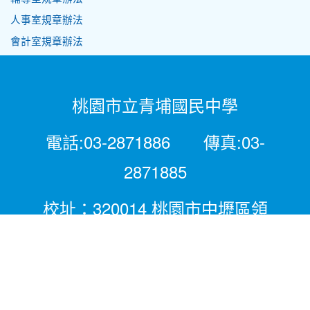
人事室規章辦法
會計室規章辦法
桃園市立青埔國民中學
電話:03-2871886 傳真:03-
2871885
校址：320014 桃園市中壢區領
航北路二段281號