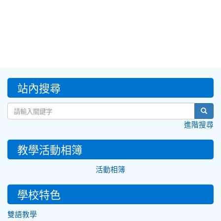
:::
站內搜尋
sear
進階搜尋
教學活動相簿
活動相簿
學校特色
雙語教學