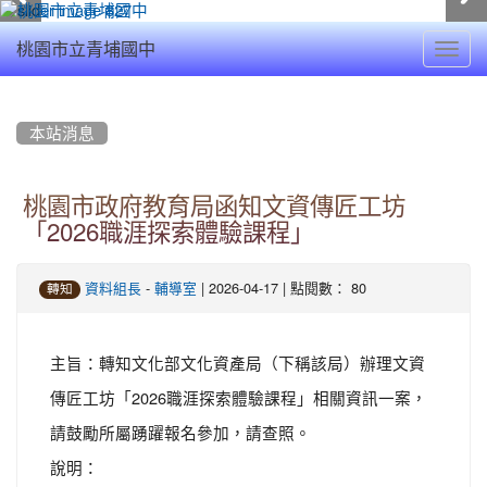
Toggl
桃園市立青埔國中
navig
:::
本站消息
桃園市政府教育局函知文資傳匠工坊
「2026職涯探索體驗課程」
-
| 2026-04-17 | 點閱數： 80
資料組長
輔導室
轉知
主旨：轉知文化部文化資產局（下稱該局）辦理文資
傳匠工坊「2026職涯探索體驗課程」相關資訊一案，
請鼓勵所屬踴躍報名參加，請查照。
說明：