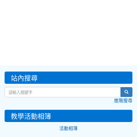
:::
站內搜尋
sear
進階搜尋
教學活動相簿
活動相簿