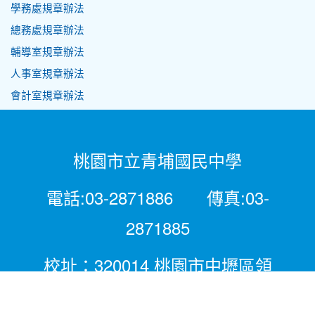
學務處規章辦法
總務處規章辦法
輔導室規章辦法
人事室規章辦法
會計室規章辦法
桃園市立青埔國民中學
電話:03-2871886 傳真:03-
2871885
校址：320014 桃園市中壢區領
航北路二段281號