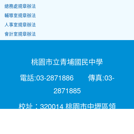
總務處規章辦法
輔導室規章辦法
人事室規章辦法
會計室規章辦法
桃園市立青埔國民中學
電話:03-2871886 傳真:03-
2871885
校址：320014 桃園市中壢區領
航北路二段281號