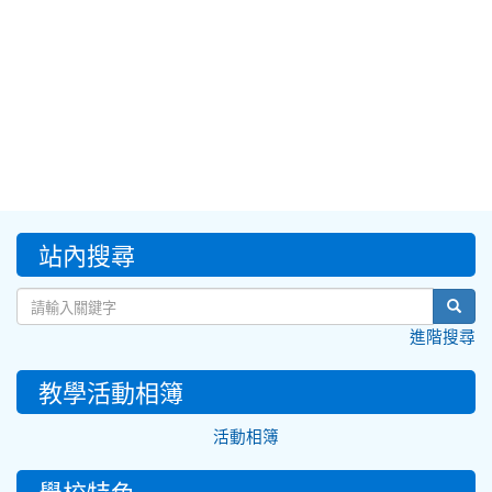
:::
站內搜尋
sear
進階搜尋
教學活動相簿
活動相簿
學校特色