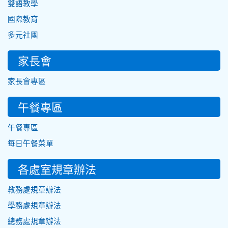
雙語教學
國際教育
多元社團
家長會
家長會專區
午餐專區
午餐專區
每日午餐菜單
各處室規章辦法
教務處規章辦法
學務處規章辦法
總務處規章辦法