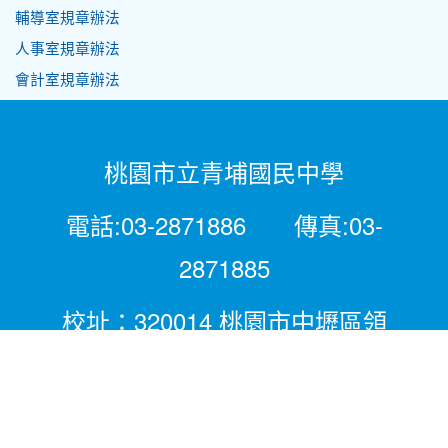
輔導室規章辦法
人事室規章辦法
會計室規章辦法
桃園市立青埔國民中學
電話:03-2871886 傳真:03-
2871885
校址：320014 桃園市中壢區領
航北路二段281號