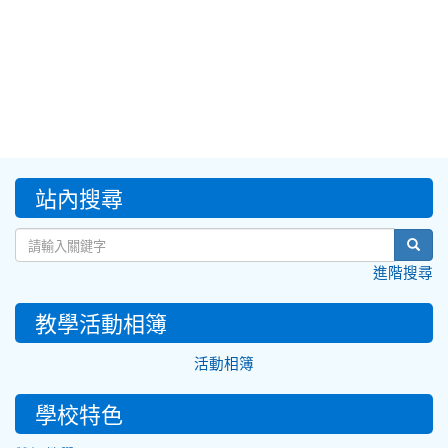
:::
站內搜尋
sear
進階搜尋
教學活動相簿
活動相簿
學校特色