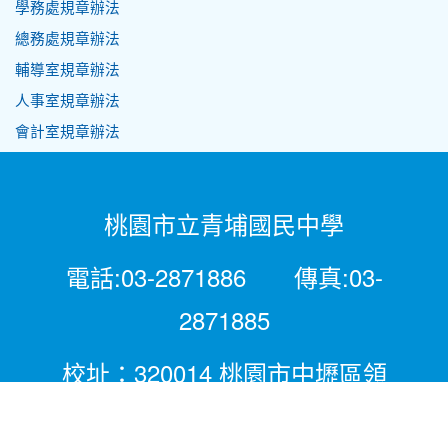
學務處規章辦法
總務處規章辦法
輔導室規章辦法
人事室規章辦法
會計室規章辦法
桃園市立青埔國民中學
電話:03-2871886 傳真:03-
2871885
校址：320014 桃園市中壢區領
航北路二段281號