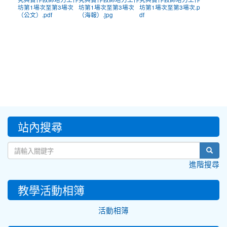
究與實作教師培力工作
究與實作教師培力工作
究與實作教師培力工作
坊第1場次至第3場次
坊第1場次至第3場次
坊第1場次至第3場次.p
（公文）.pdf
（海報）.jpg
df
:::
站內搜尋
sear
進階搜尋
教學活動相簿
活動相簿