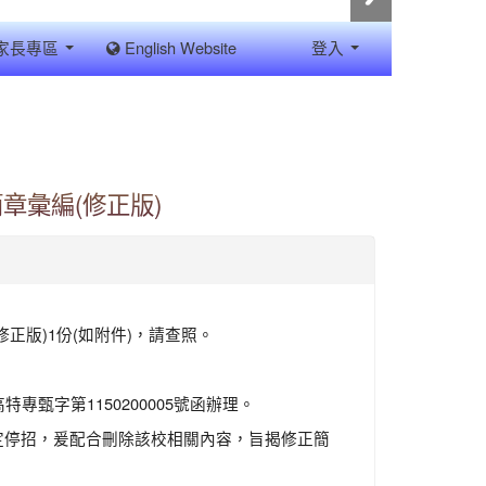
家長專區
English Website
登入
章彙編(修正版)
正版)1份(如附件)，請查照。
甄字第1150200005號函辦理。
定停招，爰配合刪除該校相關內容，旨揭修正簡