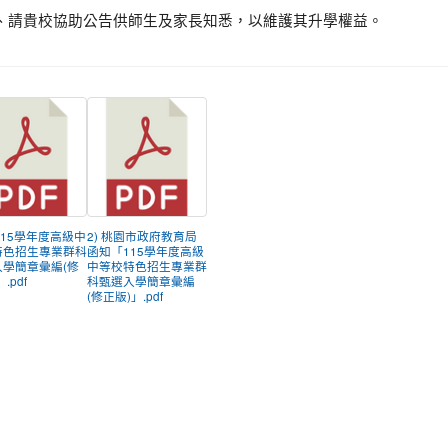
、請貴校協助公告供師生及家長知悉，以維護其升學權益。
「115學年度高級中
2) 桃園市政府教育局
特色招生專業群科
函知「115學年度高級
入學簡章彙編(修
中等校特色招生專業群
.pdf
科甄選入學簡章彙編
(修正版)」.pdf