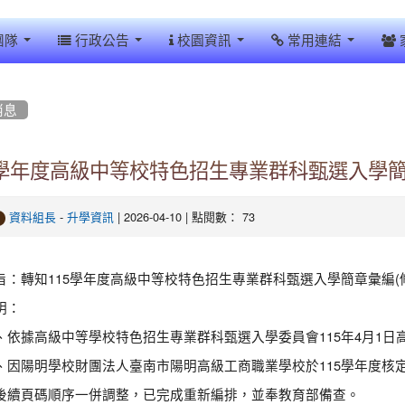
團隊
行政公告
校園資訊
常用連結
消息
5學年度高級中等校特色招生專業群科甄選入學簡
-
| 2026-04-10 | 點閱數： 73
資料組長
升學資訊
旨：轉知115學年度高級中等校特色招生專業群科甄選入學簡章彙編(修
明：
、依據高級中等學校特色招生專業群科甄選入學委員會115年4月1日高特專
、因陽明學校財團法人臺南市陽明高級工商職業學校於115學年度核
後續頁碼順序一併調整，已完成重新編排，並奉教育部備查。