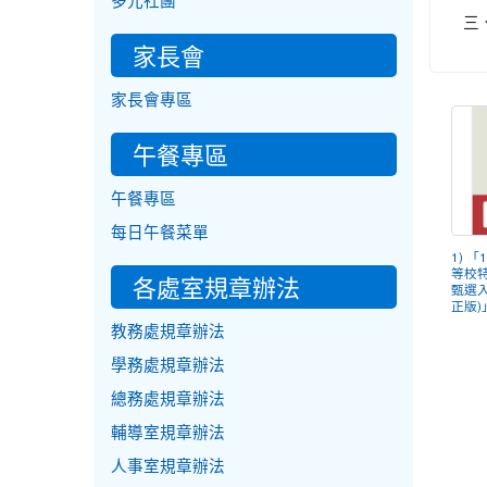
多元社團
三
家長會
家長會專區
午餐專區
午餐專區
每日午餐菜單
1) 
等校
各處室規章辦法
甄選
正版)」
教務處規章辦法
學務處規章辦法
總務處規章辦法
輔導室規章辦法
人事室規章辦法