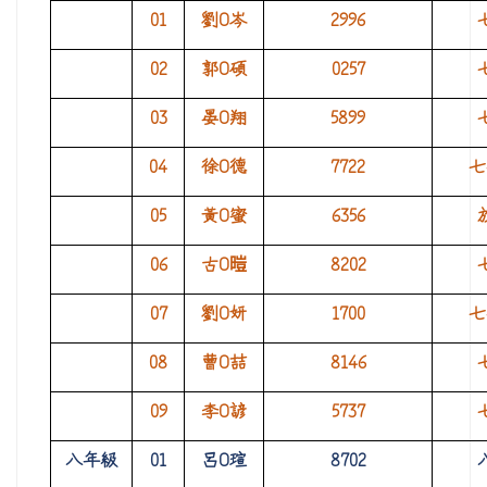
01
劉O岑
2996
02
郭O碩
0257
03
晏O翔
5899
04
徐O德
7722
七
05
黃O蜜
6356
06
古O暟
8202
07
劉O妍
1700
七
08
曹O喆
8146
09
李O諺
5737
八年級
01
呂O瑄
8702