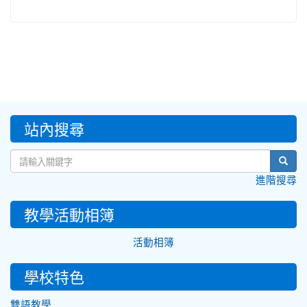
:::
站內搜尋
sear
進階搜尋
教學活動相簿
活動相簿
學校特色
雙語教學