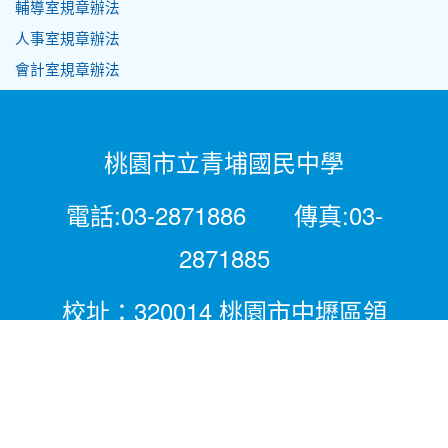
輔導室規章辦法
人事室規章辦法
會計室規章辦法
桃園市立青埔國民中學
電話:03-2871886 傳真:03-
2871885
校址：320014 桃園市中壢區領
航北路二段281號