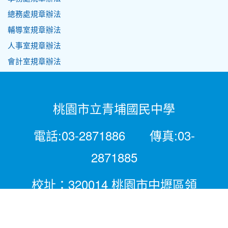
總務處規章辦法
輔導室規章辦法
人事室規章辦法
會計室規章辦法
桃園市立青埔國民中學
電話:03-2871886 傳真:03-
2871885
校址：320014 桃園市中壢區領
航北路二段281號