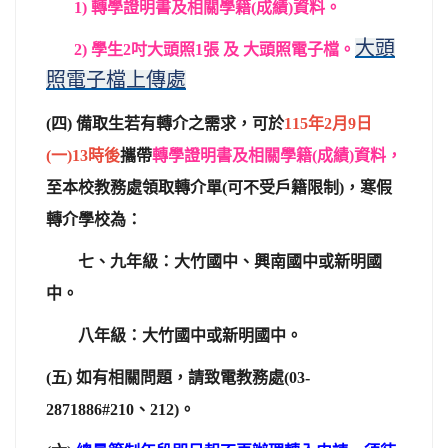
1)
轉學證明書及相關學籍(成績)資料。
大頭
2)
學生2吋大頭照1張
及
大頭照電子檔。
照電子檔上傳處
(
四)
備取生若有轉介之需求，可於
115
年2月9日
(一)13時後
攜帶
轉學證明書及相關學籍(成績)資料，
至本校教務處領取轉介單(可不受戶籍限制)，寒假
轉介學校為：
七、九年級：大竹國中、興南國中或新明國
中。
八年級：大竹國中或新明國中。
(
五) 如有相關問題，請致電教務處(03-
2871886#210、212)。