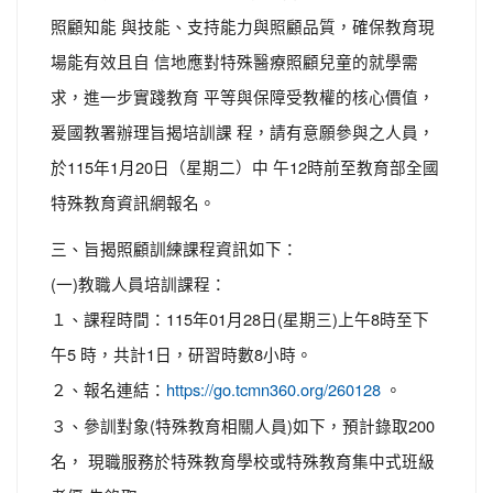
照顧知能 與技能、支持能力與照顧品質，確保教育現
場能有效且自 信地應對特殊醫療照顧兒童的就學需
求，進一步實踐教育 平等與保障受教權的核心價值，
爰國教署辦理旨揭培訓課 程，請有意願參與之人員，
於115年1月20日（星期二）中 午12時前至教育部全國
特殊教育資訊網報名。
三、旨揭照顧訓練課程資訊如下：
(一)教職人員培訓課程：
１、課程時間：115年01月28日(星期三)上午8時至下
午5 時，共計1日，研習時數8小時。
２、報名連結：
。
https://go.tcmn360.org/260128
３、參訓對象(特殊教育相關人員)如下，預計錄取200
名， 現職服務於特殊教育學校或特殊教育集中式班級