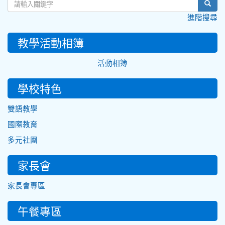
sear
進階搜尋
教學活動相簿
活動相簿
學校特色
雙語教學
國際教育
多元社團
家長會
家長會專區
午餐專區