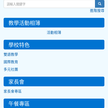
sear
進階搜尋
教學活動相簿
活動相簿
學校特色
雙語教學
國際教育
多元社團
家長會
家長會專區
午餐專區