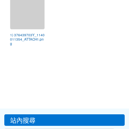
1) 376439703Y_1140
011354_ATTACH1.pn
g
:::
站內搜尋