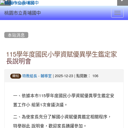
Toggl
桃園市立青埔國中
navig
:::
本站消息
115學年度國民小學資賦優異學生鑑定家
長說明會
-
| 2025-12-23 | 點閱數： 106
特教組長
輔導室
轉知
一、依據本市115學年度國民小學資賦優異學生鑑定安
置工作小 組第1次會議決議。
二、為使家長充分了解國小資賦優異鑑定相關程序，
特舉辦此 說明會，歡迎家長踴躍參加。