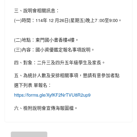
三、說明會相關訊息：
(一)時間：114年 12 月26日(星期五)晚上7 :00至9:00。
(二)地點：東門國小書香樓4樓。
(三)內容：國小資優鑑定報名事項說明。
四、對象：二升三及四升五年級學生及家長。
五、為統計人數及安排相關事項，懇請有意參加者點
選下列表 單報名：
https://forms.gle/XyfKF2NrTVU8R2up9
六、檢附說明會宣傳海報圖檔。