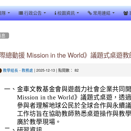
團隊
行政公告
校園資訊
常用連結
消息
總動援 Mission in the World》議題式
-
| 2025-12-13 | 點閱數： 82
教學組長
教務處
一、
金車文教基金會與遊戲力社會企業共同
Mission in the World》議題式桌
參與者理解地球公民於全球合作與永續
工作坊旨在協助教師熟悉桌遊操作與教
廣於教學現場。
二、
研習資訊