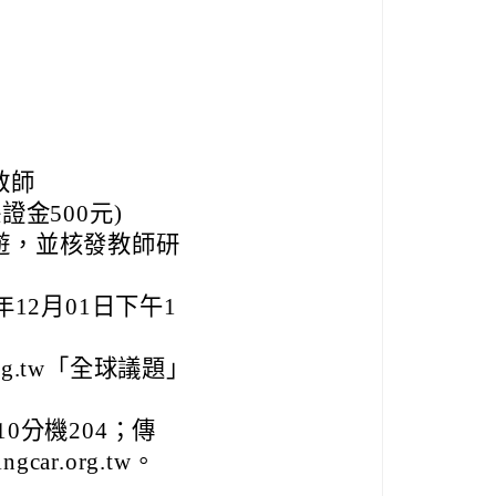
教師
金500元)
遊，並核發教師研
12月01日下午1
rg.tw「全球議題」
10分機204；傳
gcar.org.tw。