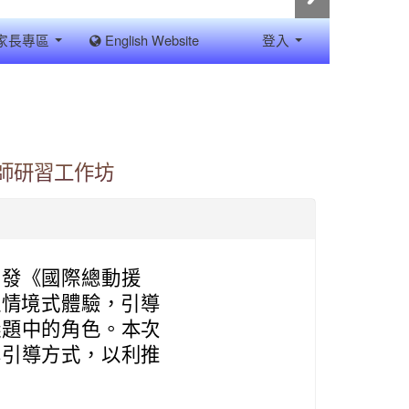
家長專區
English Website
登入
桌遊教師研習工作坊
開發《國際總動援
遊，透過情境式體驗，引導
議題中的角色。本次
學引導方式，以利推