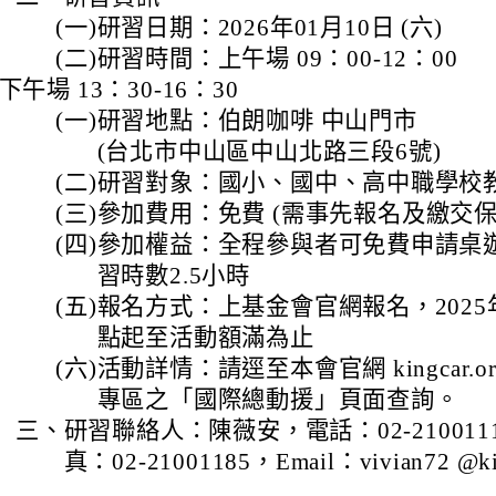
(一)
研習日期：2026年01月10日 (六)
(二)
研習時間：上午場 09：00-12：00
下午場 13：30-16：30
(一)
研習地點：伯朗咖啡 中山門市
(台北市中山區中山北路三段6號)
(二)
研習對象：國小、國中、高中職學校
(三)
參加費用：免費 (需事先報名及繳交保證
(四)
參加權益：全程參與者可免費申請桌
習時數2.5小時
(五)
報名方式：上基金會官網報名，2025年
點起至活動額滿為止
(六)
活動詳情：請逕至本會官網 kingcar.o
專區之「國際總動援」頁面查詢。
三、
研習聯絡人：陳薇安，電話：02-210011
真：02-21001185，Email：vivian72 @kin