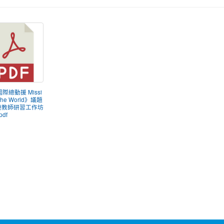
國際總動援 Missi
 the World》議題
遊教師研習工作坊
pdf