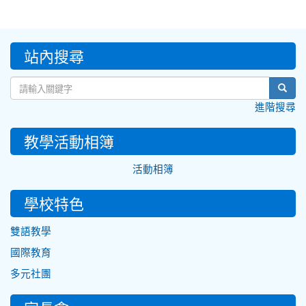
:::
站內搜尋
sear
進階搜尋
教學活動相簿
活動相簿
學校特色
雙語教學
國際教育
多元社團