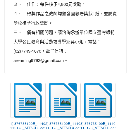
３、 佳作：每件核予4,800元獎勵。
４、 得獎作品之教師均頒發國教署獎狀1紙，並請貴
學校核予行政獎勵。
三、 倘有相關問題，請洽詢承辦單位國立臺灣師範
大學公民教育與活動領導學系吳小姐，電話：
(02)7749-1870，電子信箱：
areaming9792@gmail.com。
1) 376735100E_1140
2) 376735100E_1140
3) 376735100E_1140
115176_ATTACH5.odt
115176_ATTACH4.odt
115176_ATTACH3.odt