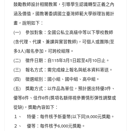
鼓勵教師設計相關教案，引導學生認識轉型正義之內
涵及價值，國教署委請國立臺灣師範大學辦理旨揭計
畫，說明如下：
(一) 參加對象：全國公私立高級中等以下學校教師
(含代理、代課、兼課與實習教師)，可個人或團隊(至
多3人)報名參加，可跨校組隊。
(二) 徵件日期：自115年3月1日起至4月10日止。
(三) 報名方式：需完成線上報名與紙本資料寄送。
(四) 徵選組別：國小組、國中組、高中組。
(五) 獎勵方式：以作品為單位，預計選出特優3件、
優等6件、佳作6件(獎項名額得視參賽情形彈性調整或
從缺)，獎勵內容如下：
１、 特優：每件核予新臺幣(以下同)9,000元獎勵。
２、 優等：每件核予6,000元獎勵。