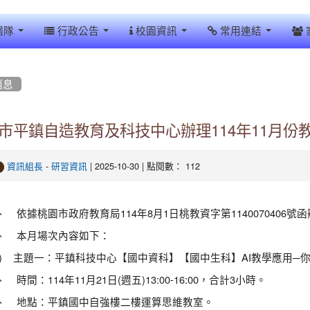
團隊
行政公告
校園資訊
常用連結
消息
市平鎮自造教育及科技中心辦理114年11月份
-
| 2025-10-30 | 點閱數： 112
資訊組長
研習資訊
、 依據桃園市政府教育局114年8月1日桃教資字第1140070406號
、 本月場次內容如下：
一) 主題一：平鎮科技中心【國中資科】【國中生科】AI教學應用─你今天
 時間：114年11月21日(週五)13:00-16:00，合計3小時。
、 地點：平鎮國中自強樓二樓運算思維教室。