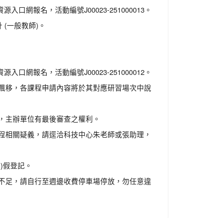
入口網報名，活動編號J00023-251000013。
(一般教師)。
入口網報名，活動編號J00023-251000012。
飄移，各課程申請內容將於其對應研習場次中說
，主辦單位有最後審查之權利。
程相關疑義，請逕洽科技中心朱老師或張助理，
)假登記。
不足，請自行至週邊收費停車場停放，勿任意違