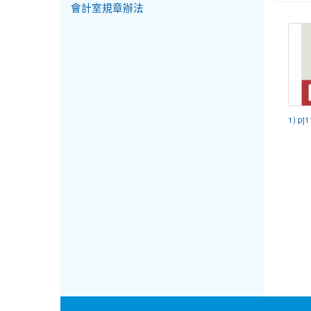
會計室規章辦法
1) pj