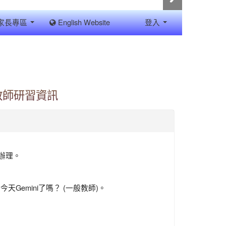
家長專區
English Website
登入
教師研習資訊
函辦理。
Gemini了嗎？ (一般教師)。