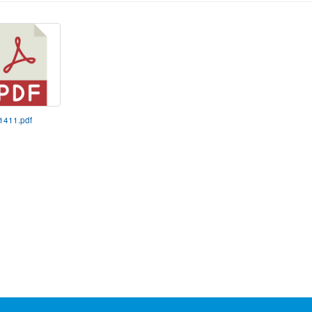
11411.pdf