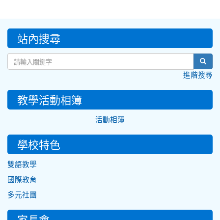
:::
站內搜尋
sear
進階搜尋
教學活動相簿
活動相簿
學校特色
雙語教學
國際教育
多元社團
家長會