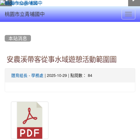
Toggl
桃園市立青埔國中
navig
:::
本站消息
安農溪帶客從事水域遊憩活動範圍圖
-
| 2025-10-29 | 點閱數： 84
體育組長
學務處