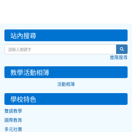
:::
站內搜尋
sear
進階搜尋
教學活動相簿
活動相簿
學校特色
雙語教學
國際教育
多元社團