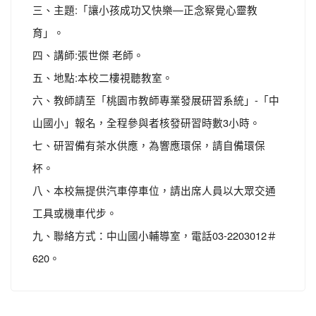
三、主題:「讓小孩成功又快樂—正念察覺心靈教
育」。
四、講師:張世傑 老師。
五、地點:本校二樓視聽教室。
六、教師請至「桃園市教師專業發展研習系統」-「中
山國小」報名，全程參與者核發研習時數3小時。
七、研習備有茶水供應，為響應環保，請自備環保
杯。
八、本校無提供汽車停車位，請出席人員以大眾交通
工具或機車代步。
九、聯絡方式：中山國小輔導室，電話03-2203012＃
620。