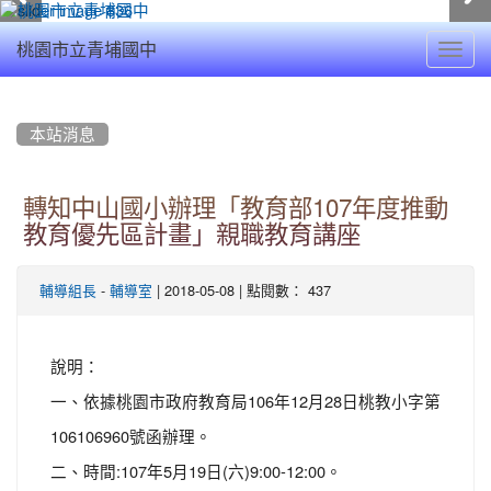
Toggl
桃園市立青埔國中
navig
:::
本站消息
轉知中山國小辦理「教育部107年度推動
教育優先區計畫」親職教育講座
-
| 2018-05-08 | 點閱數： 437
輔導組長
輔導室
說明：
一、依據桃園市政府教育局106年12月28日桃教小字第
106106960號函辦理。
二、時間:107年5月19日(六)9:00-12:00。