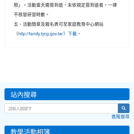
照」。活動當天需簽到退，未依規定簽到退者，一律
不核發研習時數。
五、活動簡章及報名表可至家庭教育中心網站
（
http://family.tycg.gov.tw/）下載。
:::
站內搜尋
sear
進階搜尋
教學活動相簿