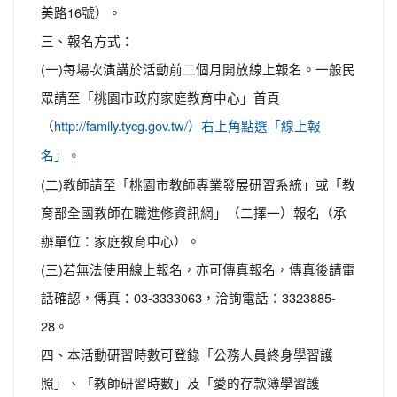
美路16號）。
三、報名方式：
(一)每場次演講於活動前二個月開放線上報名。一般民
眾請至「桃園市政府家庭教育中心」首頁
（
http://family.tycg.gov.tw/）右上角點選「線上報
名」。
(二)教師請至「桃園市教師專業發展研習系統」或「教
育部全國教師在職進修資訊網」（二擇一）報名（承
辦單位：家庭教育中心）。
(三)若無法使用線上報名，亦可傳真報名，傳真後請電
話確認，傳真：03-3333063，洽詢電話：3323885-
28。
四、本活動研習時數可登錄「公務人員終身學習護
照」、「教師研習時數」及「愛的存款簿學習護