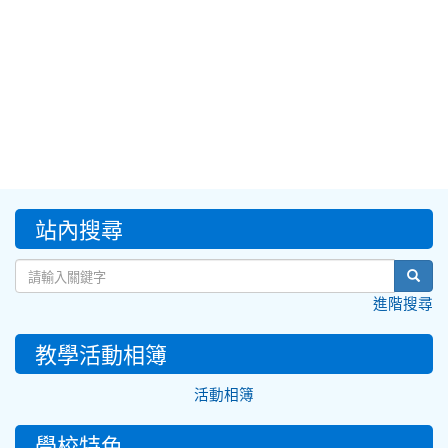
:::
站內搜尋
sear
進階搜尋
教學活動相簿
活動相簿
學校特色