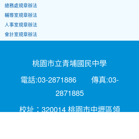
總務處規章辦法
輔導室規章辦法
人事室規章辦法
會計室規章辦法
桃園市立青埔國民中學
電話:03-2871886 傳真:03-
2871885
校址：320014 桃園市中壢區領
航北路二段281號