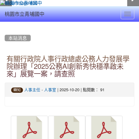
Toggl
桃園市立青埔國中
navig
:::
本站消息
有關行政院人事行政總處公務人力發展學
院辦理「2025公務AI創新秀快穩準啟未
來」展覽一案，請查照
-
| 2025-10-20 | 點閱數： 91
人事主任
人事室
轉知