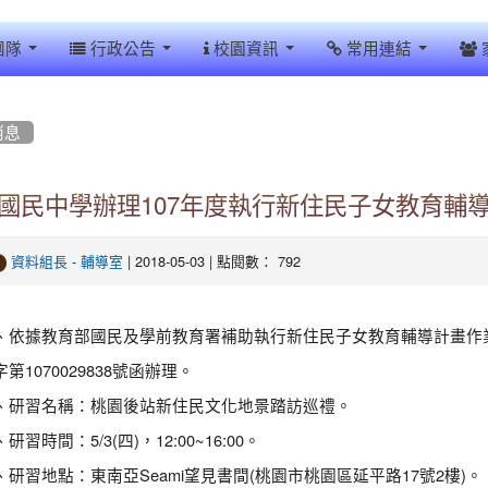
團隊
行政公告
校園資訊
常用連結
消息
國民中學辦理107年度執行新住民子女教育輔導計
-
| 2018-05-03 | 點閱數： 792
資料組長
輔導室
、依據教育部國民及學前教育署補助執行新住民子女教育輔導計畫作業原
第1070029838號函辦理。
、研習名稱：桃園後站新住民文化地景踏訪巡禮。
研習時間：5/3(四)，12:00~16:00。
、研習地點：東南亞Seami望見書間(桃園市桃園區延平路17號2樓)。