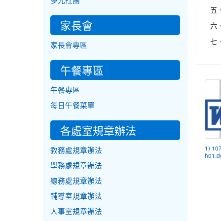
多元社團
五
家長會
六
七
家長會專區
午餐專區
午餐專區
每日午餐菜單
各處室規章辦法
1) 10
教務處規章辦法
h01.d
學務處規章辦法
總務處規章辦法
輔導室規章辦法
人事室規章辦法