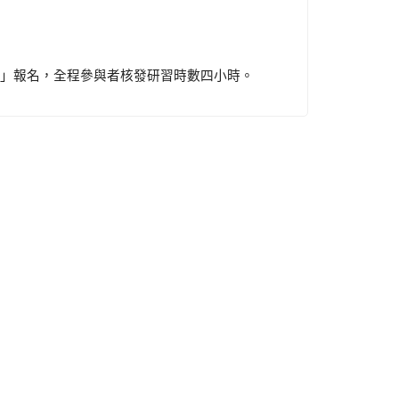
中」報名，全程參與者核發研習時數四小時。