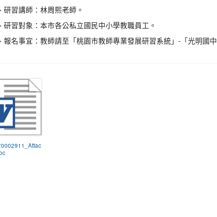
、研習講師：林周熙老師。
、研習對象：本市各公私立國民中小學教職員工。
、報名事宜：教師請至「桃園市教師專業發展研習系統」-「光明國
70002911_Attac
oc