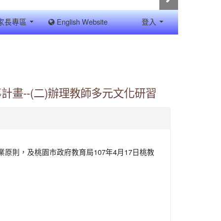
家長專區
English Website
登入
畫--(二)辦理教師多元文化研習
則，及桃園市政府教育局107年4月17日桃教