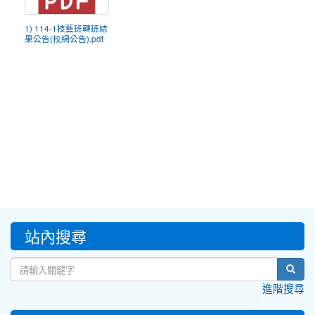
1) 114-1技藝班轉班結
果公告(校網公告).pdf
:::
站內搜尋
sear
進階搜尋