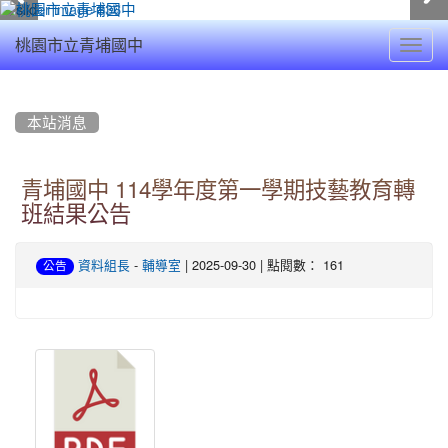
Toggl
桃園市立青埔國中
navig
:::
本站消息
青埔國中 114學年度第一學期技藝教育轉
班結果公告
-
| 2025-09-30 | 點閱數： 161
資料組長
輔導室
公告