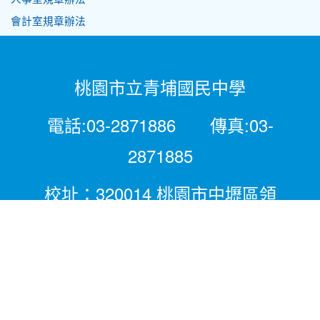
會計室規章辦法
桃園市立青埔國民中學
電話:03-2871886 傳真:03-
2871885
校址：320014 桃園市中壢區領
航北路二段281號