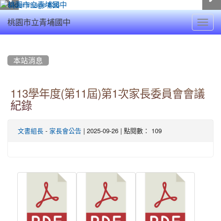
Toggl
桃園市立青埔國中
navig
:::
本站消息
113學年度(第11屆)第1次家長委員會會議
紀錄
-
| 2025-09-26 | 點閱數： 109
文書組長
家長會公告