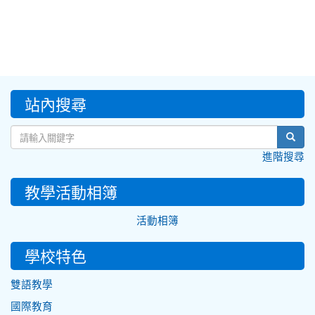
:::
站內搜尋
sear
進階搜尋
教學活動相簿
活動相簿
學校特色
雙語教學
國際教育