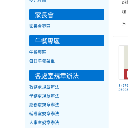
多元社團
班
理
家長會
三
家長會專區
午餐專區
午餐專區
每日午餐菜單
各處室規章辦法
1) 37
教務處規章辦法
26995
學務處規章辦法
總務處規章辦法
輔導室規章辦法
人事室規章辦法