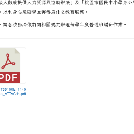
級人數或提供人力資源與協助辦法」及「桃園市國民中小學身心
，以利身心障礙學生獲得最佳之教育服務。
、請各校務必依前開相關規定辦理每學年度普通班編班作業。
6735100E_1140
3_ATTACH1.pdf