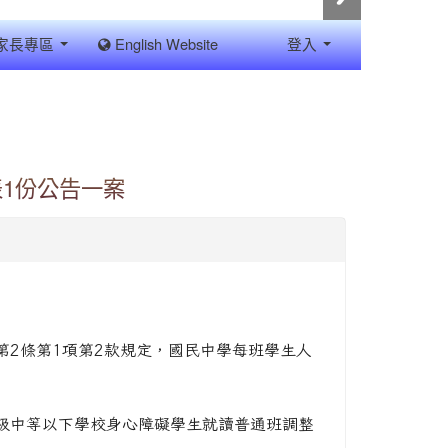
家長專區
English Website
登入
表1份公告一案
2條第1項第2款規定，國民中學每班學生人
級中等以下學校身心障礙學生就讀普通班調整