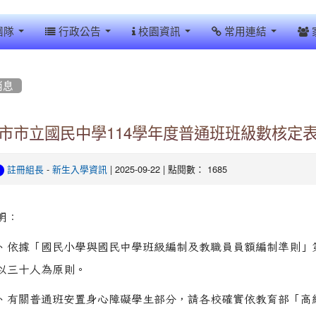
團隊
行政公告
校園資訊
常用連結
消息
市市立國民中學114學年度普通班班級數核定
-
| 2025-09-22 | 點閱數： 1685
註冊組長
新生入學資訊
明：
、依據「國民小學與國民中學班級編制及教職員員額編制準則」第
以三十人為原則。
、有關普通班安置身心障礙學生部分，請各校確實依教育部「高