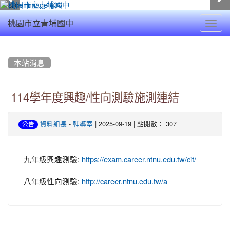
Toggl
桃園市立青埔國中
navig
:::
本站消息
114學年度興趣/性向測驗施測連結
-
| 2025-09-19 | 點閱數： 307
資料組長
輔導室
公告
九年級興趣測驗:
https://exam.career.ntnu.edu.tw/cit/
八年級性向測驗:
http://career.ntnu.edu.tw/a