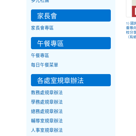
多元社團
家長會
1) 
家長會專區
養導
校分
（有紙
午餐專區
午餐專區
每日午餐菜單
各處室規章辦法
教務處規章辦法
學務處規章辦法
總務處規章辦法
輔導室規章辦法
人事室規章辦法