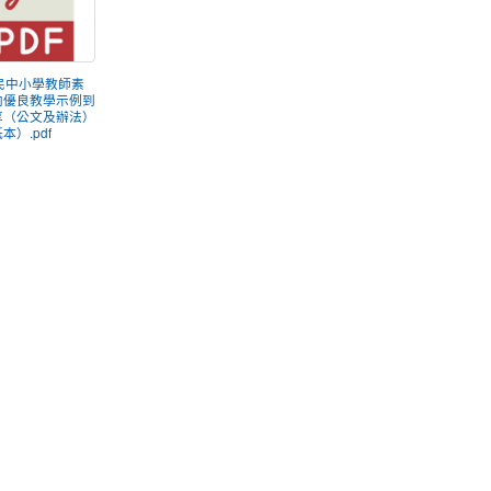
國民中小學教師素
向優良教學示例到
享（公文及辦法）
本）.pdf