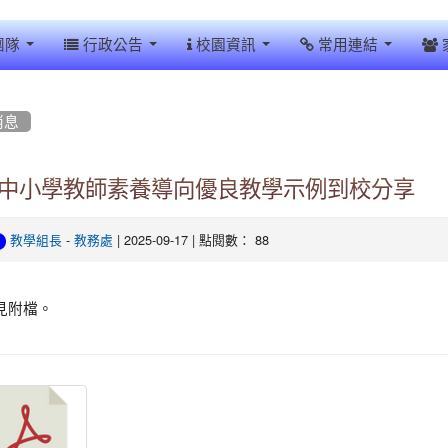
團隊
行政公告
校園資訊
常用連結
消息
中小學教師素養導向優良教學示例到校分享
-
| 2025-09-17 | 點閱數： 88
教學組長
教務處
見附檔。