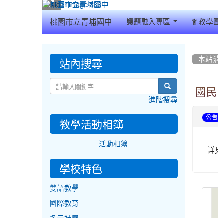
:::
桃園市立青埔國中
議題融入專區
教學
:::
:::
站內搜尋
本站
search
國民
進階搜尋
公告
教學活動相簿
活動相簿
詳
學校特色
雙語教學
國際教育