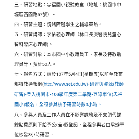
三、研習地點：忠福國小視聽教室（地址：桃園市中
壢區西園路57號）。
四、研習主題：情緒障礙學生之輔導策略。
五、研習講師：李依親心理師（林口長庚醫院兒童心
智科臨床心理師)。
六、研習對象：本市國中小教職員工、家長及特教助
理員等，預計50人。
七、報名方式：請於107年5月4日(星期五)以前至教育
部特教通報網(
http://www.set.edu.tw)-研習與資源(教師
研習)-登入桃園市-106學年度第二學期-登錄單位(忠福
國小)報名，全程參與核予研習時數3小時。
八、參與人員及工作人員在不影響課務及不支領代課
鐘點費原則下給予公(差)假登記，全程參與者由承辦單
位核發3小時研習。