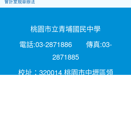
會計室規章辦法
桃園市立青埔國民中學
電話:03-2871886 傳真:03-
2871885
校址：320014 桃園市中壢區領
航北路二段281號