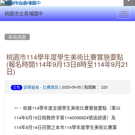
Toggl
桃園市立青埔國中
navig
:::
本站消息
桃園市114學年度學生美術比賽實施要點
(報名時間114年9月13日8時至114年9月21
日)
-
| 2025-09-05 | 點閱數： 225
訓育組長
比賽資訊
公告
一、依據114學年度全國學生美術比賽實施要點（業以
114年6月19日桃教終字第1140056824號函諒達）及
114年8月14日召開之本市114學年度學生美術比賽籌