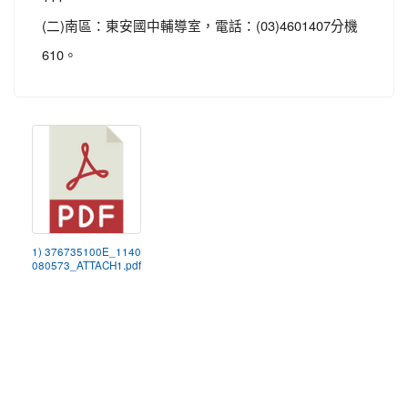
(二)南區：東安國中輔導室，電話：(03)4601407分機
610。
1) 376735100E_1140
080573_ATTACH1.pdf