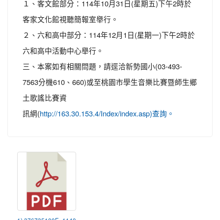
１、客文館部分：114年10月31日(星期五)下午2時於
客家文化館視聽簡報室舉行。
２、六和高中部分：114年12月1日(星期一)下午2時於
六和高中活動中心舉行。
三、本案如有相關問題，請逕洽新勢國小(03-493-
7563分機610、660)或至桃園市學生音樂比賽暨師生鄉
土歌謠比賽資
訊網(
http://163.30.153.4/Index/index.asp)查詢。