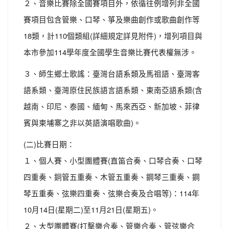
２、音樂比賽除全國賽項目外，依循往例增列非全國
賽項目包含管樂、口琴、箏及樂曲創作或歌曲創作等
18類，計110個類組(詳細規定詳見附件)，增列項目與
本市參加114學年度全國學生音樂比賽代表權無涉。
３、師生鄉土歌謠：臺灣台語系類及馬祖語、臺灣客
語系類、臺灣原住民族語言語系類、東南亞語系類(含
越南、印尼、泰國、緬甸、馬來西亞、新加坡、菲律
賓與柬埔寨之非以英語演唱歌曲)。
(二)比賽日期：
１、個人賽、小型團體賽(直笛合奏、口琴合奏、口琴
四重奏、銅管五重奏、木管五重奏、鋼琴三重奏、鋼
琴五重奏、弦樂四重奏、弦樂合奏及合唱等)：114年
10月14日(星期二)至11月21日(星期五)。
２、大型團體賽(打擊樂合奏、管樂合奏、管弦樂合