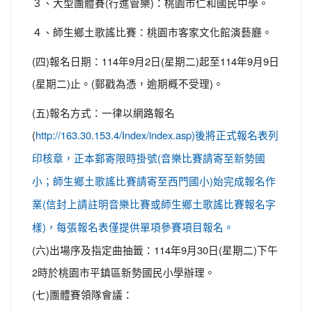
３、大型團體賽(行進管樂)：桃園市仁和國民中學。
４、師生鄉土歌謠比賽：桃園市客家文化館演藝廳。
(四)報名日期：114年9月2日(星期二)起至114年9月9日
(星期二)止。(郵戳為憑，逾期概不受理)。
(五)報名方式：一律以網路報名
(
http://163.30.153.4/Index/index.asp)後將正式報名表列
印核章，正本郵寄限時掛號(音樂比賽請寄至新勢國
小；師生鄉土歌謠比賽請寄至西門國小)始完成報名作
業(信封上請註明音樂比賽或師生鄉土歌謠比賽報名字
樣)，每張報名表僅提供單項參賽項目報名。
(六)出場序及指定曲抽籤：114年9月30日(星期二)下午
2時於桃園市平鎮區新勢國民小學辦理。
(七)團體賽領隊會議：