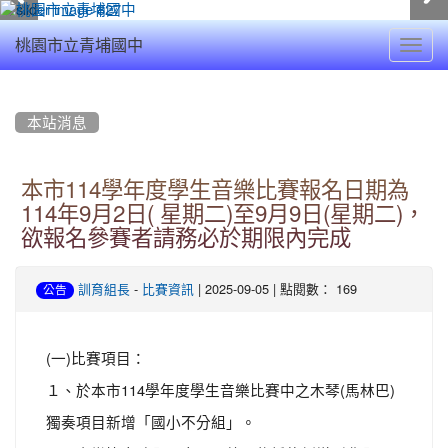
Toggl
桃園市立青埔國中
navig
:::
本站消息
本市114學年度學生音樂比賽報名日期為
114年9月2日( 星期二)至9月9日(星期二)，
欲報名參賽者請務必於期限內完成
-
| 2025-09-05 | 點閱數： 169
訓育組長
比賽資訊
公告
(一)比賽項目：
１、於本市114學年度學生音樂比賽中之木琴(馬林巴)
獨奏項目新增「國小不分組」。