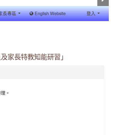
家長專區
English Website
登入
員及家長特教知能研習」
辦理。