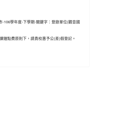
-106學年度-下學期-關鍵字：登錄單位(觀音國
課鐘點費原則下，請貴校惠予公(差)假登記。