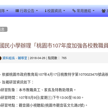
團隊
行政公告
校園資訊
常用連結
消息
國民小學辦理「桃園市107年度加強各校教職
-
| 2018-04-26 | 點閱數： 765
資料組長
輔導室
、依據桃園市政府教育局107年4月17日桃教特字第1070023470號函
、旨揭研習資訊如下：
一)研習對象：本市教職員工、家長及特教助理員。
)研習時間：107年5月9日(星期三)下午13:00至16:00。
三)研習地點：觀音國小視聽館(桃園市觀音區文化路2號)。