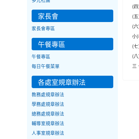
多元社團
(
家長會
(
(
家長會專區
小
午餐專區
(
(
午餐專區
三
每日午餐菜單
各處室規章辦法
教務處規章辦法
學務處規章辦法
總務處規章辦法
輔導室規章辦法
人事室規章辦法