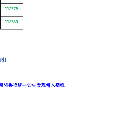
112379
112380
到】
。
期間再行統一公告受理轉入期程。