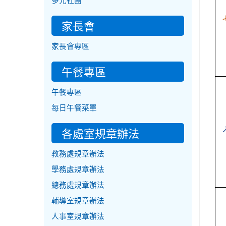
多元社團
家長會
家長會專區
午餐專區
午餐專區
每日午餐菜單
各處室規章辦法
教務處規章辦法
學務處規章辦法
總務處規章辦法
輔導室規章辦法
人事室規章辦法