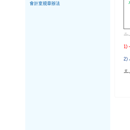
會計室規章辦法
二
1)
2)
三