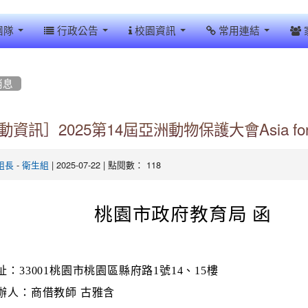
團隊
行政公告
校園資訊
常用連結
消息
資訊］2025第14屆亞洲動物保護大會Asia for Ani
-
| 2025-07-22 | 點閱數： 118
組長
衛生組
桃園市政府教育局 函
址：33001桃園市桃園區縣府路1號14、15樓
辦人：商借教師 古雅含