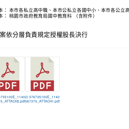
本：
本市各私立高中職、本市公私立各國中小、本市各公立
本：
桃園市政府教育局國中教育科 （含附件）
案依分層負責規定授權股長決行
6735100E_1140
2) 376735100E_1140
5_ATTACH2.pdf
067375_ATTACH1.pdf