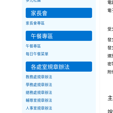
多元社團
電話
電子
家長會
家長會專區
受
午餐專區
發
午餐專區
發
每日午餐菜單
速
密
各處室規章辦法
附
教務處規章辦法
學務處規章辦法
總務處規章辦法
主
輔導室規章辦法
人事室規章辦法
說