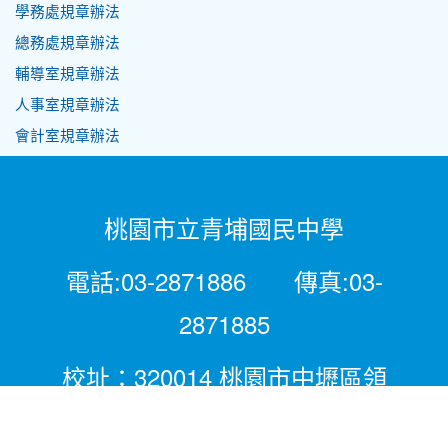
學務處規章辦法
總務處規章辦法
輔導室規章辦法
人事室規章辦法
會計室規章辦法
桃園市立青埔國民中學
電話:03-2871886 傳真:03-
2871885
校址：320014 桃園市中壢區領
航北路二段281號