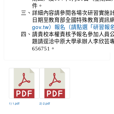
件。
三、
詳細內容請參閱各場次研習實施
日期至教育部全國特殊教育資訊網
gov.tw）報名（請點選「研習
四、
請貴校本權責核予報名參加人員公
題請逕洽中原大學承辦人李欣芸專
656751。
1) 1.pdf
2) 2.pdf