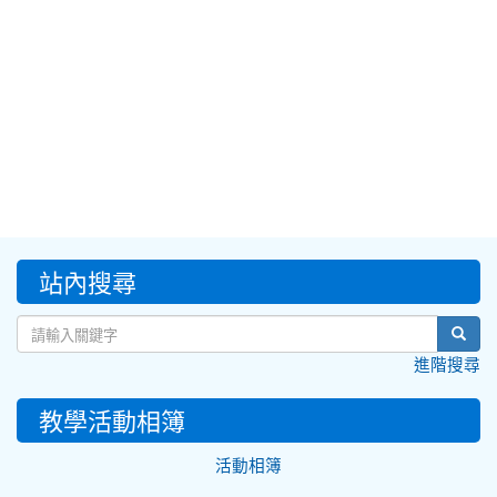
:::
站內搜尋
sear
進階搜尋
教學活動相簿
活動相簿