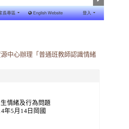
家長專區
English Website
登入
資源中心辦理「普通班教師認識情緒
學生情緒及行為問題
4年5月14日岡國