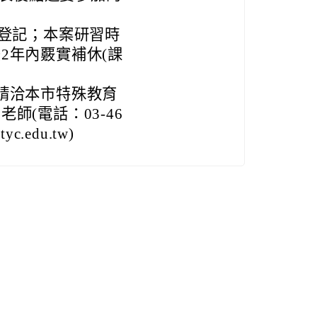
假登記；本案研習時
2年內覈實補休(課
請洽本市特殊教育
(電話：03-46
c.edu.tw)