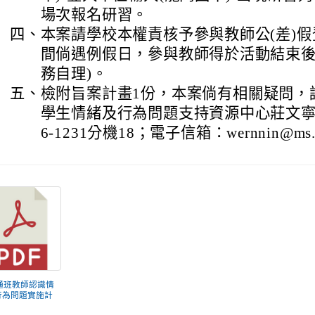
場次報名研習。
四、
本案請學校本權責核予參與教師公(差)
間倘遇例假日，參與教師得於活動結束後
務自理)。
五、
檢附旨案計畫1份，本案倘有相關疑問，
學生情緒及行為問題支持資源中心莊文寧老師
6-1231分機18；電子信箱：wernnin@ms.ty
普通班教師認識情
行為問題實施計