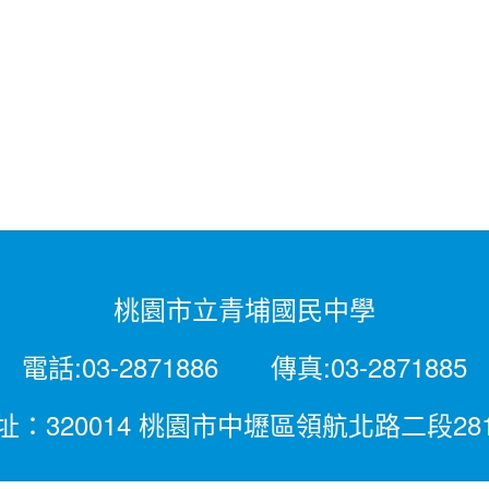
桃園市立青埔國民中學
電話:03-2871886 傳真:03-2871885
址：320014 桃園市中壢區領航北路二段28