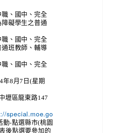
中職、國中、完全
為障礙學生之普通
中職、國中、完全
普通班教師、輔導
中職、國中、完全
4年8月7日(星期
中壢區龍東路147
s://special.moe.go
活動-點選縣市(桃園
列表後點選要參加的