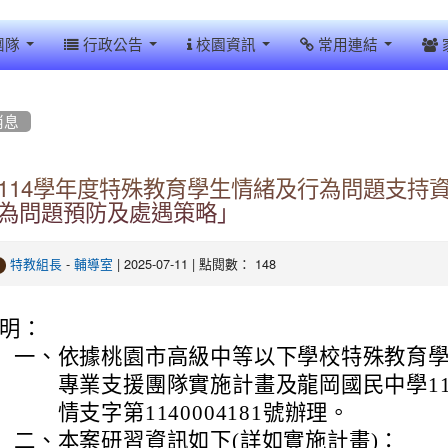
團隊
行政公告
校園資訊
常用連結
消息
114學年度特殊教育學生情緒及行為問題支持
為問題預防及處遇策略」
-
| 2025-07-11 | 點閱數： 148
特教組長
輔導室
明：
一、
依據桃園市高級中等以下學校特殊教育
專業支援團隊實施計畫及龍岡國民中學11
情支字第1140004181號辦理。
二、
本案研習資訊如下(詳如實施計畫)：