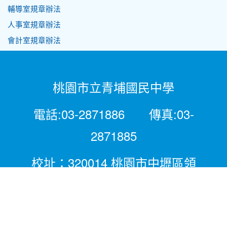
輔導室規章辦法
人事室規章辦法
會計室規章辦法
桃園市立青埔國民中學
電話:03-2871886 傳真:03-
2871885
校址：320014 桃園市中壢區領
航北路二段281號