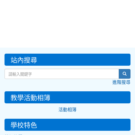
:::
站內搜尋
sear
進階搜尋
教學活動相簿
活動相簿
學校特色