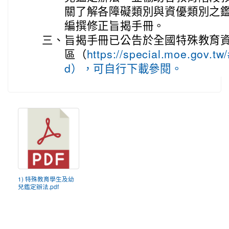
關了解各障礙類別與資優類別之
編撰修正旨揭手冊。
三、
旨揭手冊已公告於全國特殊教育資
區（
https://special.moe.gov.t
d），可自行下載參閱。
1) 特殊教育學生及幼
兒鑑定辦法.pdf