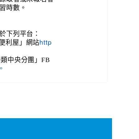
習時數。
於下列平台：
便利屋」網站
http
類中央分團」FB
v。