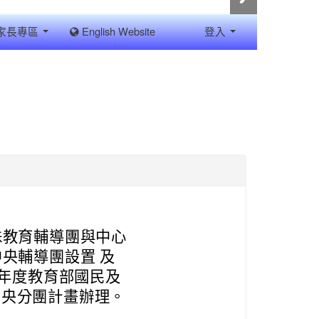
家長專區
English Website
登入
殊教育輔導團與中心
央輔導團設置 及
學年度教育部國民及
中央分團計畫辦理。