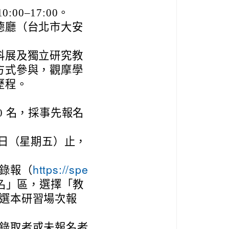
00–17:00。
德廳（台北市大安
科展及獨立研究教
方式參與，觀摩學
歷程。
0 名，採事先報名
25 日（星期五）止，
錄報（
https://spe
名」區，選擇「教
選本研習場次報
錄取者或未報名者