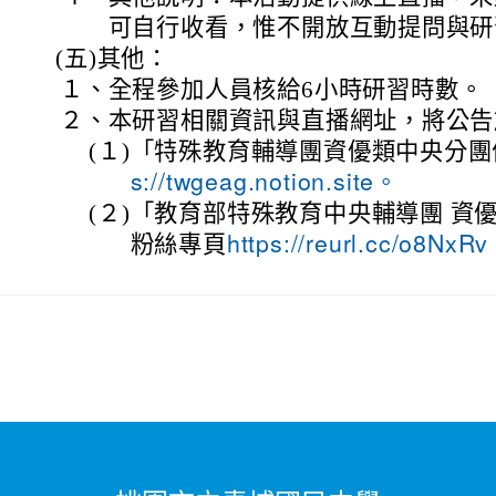
可自行收看，惟不開放互動提問與研
(五)
其他：
１、
全程參加人員核給6小時研習時數。
２、
本研習相關資訊與直播網址，將公告
(１)
「特殊教育輔導團資優類中央分團
s://twgeag.notion.site。
(２)
「教育部特殊教育中央輔導團 資優
粉絲專頁
https://reurl.cc/o8NxR