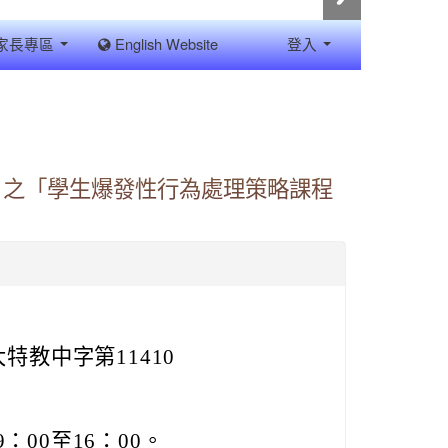
家長專區
English Website
登入
」之「學生爆發性行為處理策略課程
特教中字第11410
：00至16：00。