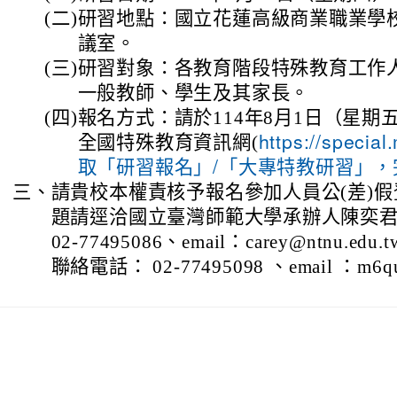
(二)
研習地點：國立花蓮高級商業職業學
議室。
(三)
研習對象：各教育階段特殊教育工作
一般教師、學生及其家長。
(四)
報名方式：請於114年8月1日（星期
全國特殊教育資訊網(
https://specia
取「研習報名」/「大專特教研習」，
三、
請貴校本權責核予報名參加人員公(差)
題請逕洽國立臺灣師範大學承辦人陳奕
02-77495086、email：carey@ntnu.
聯絡電話： 02-77495098 、email ：m6qu