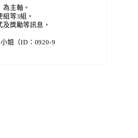
」為主軸。
使組等3組。
式及獎勵等訊息，
（ID：0920-9