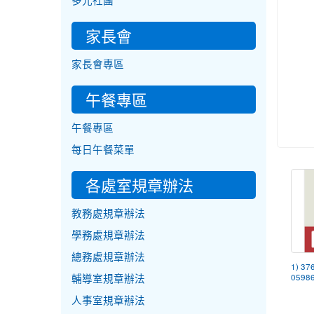
多元社團
家長會
家長會專區
午餐專區
午餐專區
每日午餐菜單
各處室規章辦法
教務處規章辦法
學務處規章辦法
總務處規章辦法
1) 37
輔導室規章辦法
05986
人事室規章辦法