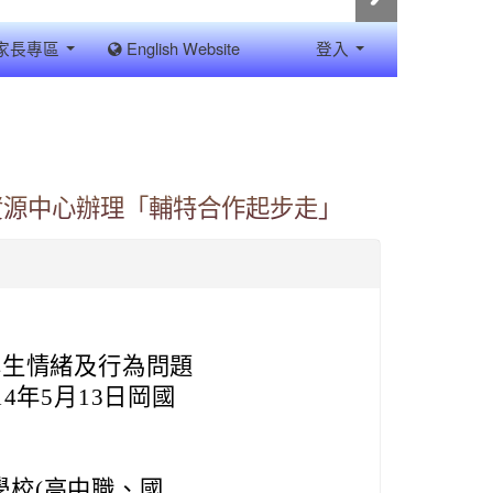
家長專區
English Website
登入
資源中心辦理「輔特合作起步走」
學生情緒及行為問題
4年5月13日岡國
學校(高中職、國