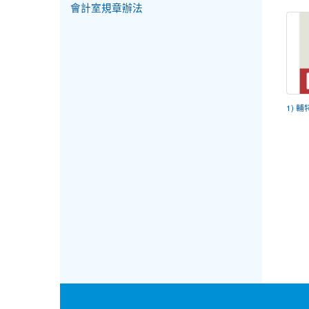
會計室規章辦法
1) 