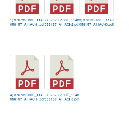
1) 376735100E_1140
2) 376735100E_1140
3) 376735100E_1140
058157_ATTACH1.pdf
058157_ATTACH2.pdf
058157_ATTACH3.pdf
4) 376735100E_1140
5) 376735100E_1140
058157_ATTACH4.pdf
058157_ATTACH5.pdf