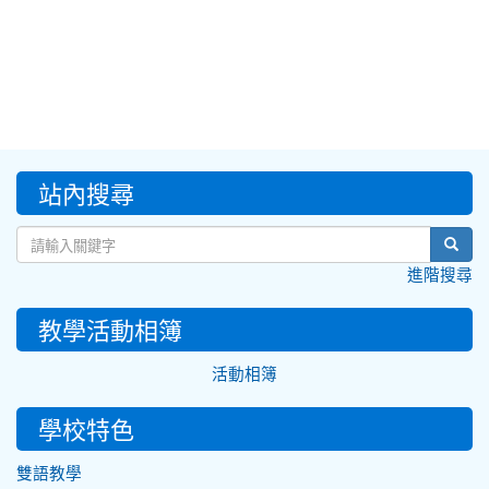
:::
站內搜尋
sear
進階搜尋
教學活動相簿
活動相簿
學校特色
雙語教學