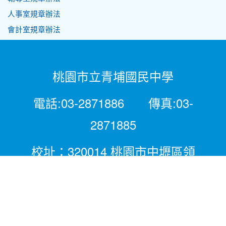
人事室規章辦法
會計室規章辦法
桃園市立青埔國民中學
電話:03-2871886 傳真:03-
2871885
校址：320014 桃園市中壢區領
航北路二段281號