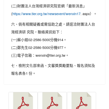
(二)財團法人台灣經濟研究院官網「最新消息」
(
. aspx）。
https://www.tier.org.tw/newsevent/wenxin17
六、倘有相關疑義或需協助之處，請逕洽財團法人台
灣經濟研 究院，聯絡資訊如下：
(一)蘇小姐02-2586-5000分機914。
(二)鄭先生02-2586-5000分機977。
(三)電子信箱：wenxin@tier.org.tw。
七、檢附文化部來函、文馨獎獎勵要點、報名須知及
報名表各1 份。