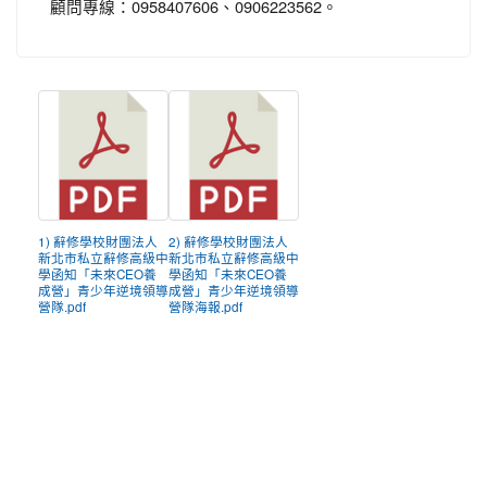
顧問專線：0958407606、0906223562。
1) 辭修學校財團法人
2) 辭修學校財團法人
新北市私立辭修高級中
新北市私立辭修高級中
學函知「未來CEO養
學函知「未來CEO養
成營」青少年逆境領導
成營」青少年逆境領導
營隊.pdf
營隊海報.pdf